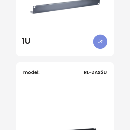
1U
model:
RL-ZAS2U