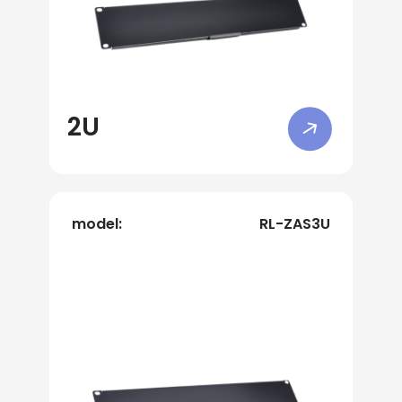
2U
model:
RL-ZAS3U