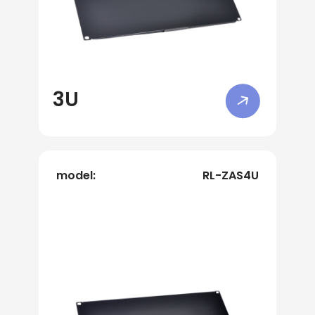
3U
model:
RL-ZAS4U