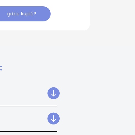
gdzie kupić?
: