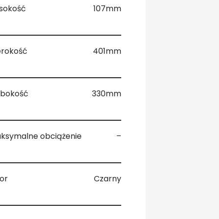
sokość
107mm
erokość
401mm
ębokość
330mm
ksymalne obciążenie
–
lor
Czarny