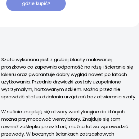
gdzie kupić?
Szafa wykonana jest z grubej blachy malowanej
proszkowo co zapewnia odporność na rdzę i ścieranie się
lakieru oraz gwarantuje dobry wygląd nawet po latach
użytkowania. Przednie drzwiczki zostały uzupełnione
wytrzymałym, hartowanym szkłem. Można przez nie
sprawdzić status działania urządzeń bez otwierania szafy.
W suficie znajdują się otwory wentylacyjne do których
można przymocować wentylatory. Znajduje się tam
również zaślepka przez którą można łatwo wprowadzić
przewody. W bocznych ściankach zatrzaskowych