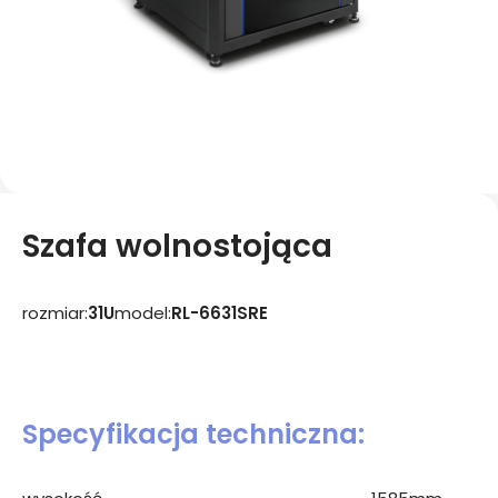
Szafa wolnostojąca
rozmiar:
31U
model:
RL-6631SRE
Specyfikacja techniczna: