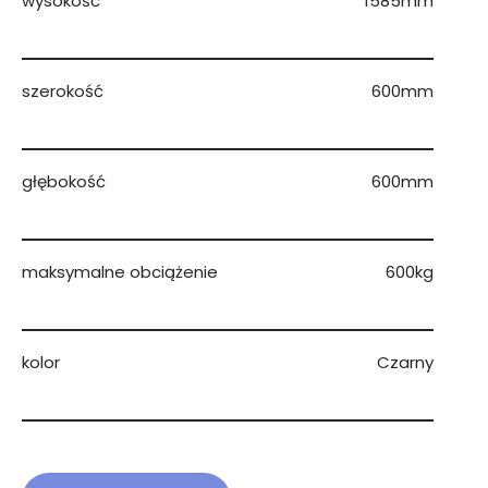
wysokość
1585mm
szerokość
600mm
głębokość
600mm
maksymalne obciążenie
600kg
kolor
Czarny